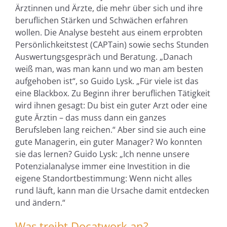
Ärztinnen und Ärzte, die mehr über sich und ihre
beruflichen Stärken und Schwächen erfahren
wollen. Die Analyse besteht aus einem erprobten
Persönlichkeitstest (CAPTain) sowie sechs Stunden
Auswertungsgespräch und Beratung. „Danach
weiß man, was man kann und wo man am besten
aufgehoben ist“, so Guido Lysk. „Für viele ist das
eine Blackbox. Zu Beginn ihrer beruflichen Tätigkeit
wird ihnen gesagt: Du bist ein guter Arzt oder eine
gute Ärztin – das muss dann ein ganzes
Berufsleben lang reichen.“ Aber sind sie auch eine
gute Managerin, ein guter Manager? Wo konnten
sie das lernen? Guido Lysk: „Ich nenne unsere
Potenzialanalyse immer eine Investition in die
eigene Standortbestimmung: Wenn nicht alles
rund läuft, kann man die Ursache damit entdecken
und ändern.“
Was treibt Docatwork an?