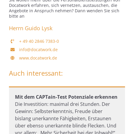
Docatwork erfahren, sich vernetzen, austauschen, die
Angebote in Anspruch nehmen? Dann wenden Sie sich
bitte an
Herrn Guido Lysk
+ 49 40 2846 7383-0
info@docatwork.de
www.docatwork.de
Auch interessant:
Mit dem CAPTain-Test Potenziale erkennen
Die Investition: maximal drei Stunden. Der
Gewinn: Selbsterkenntnis, Freude über
bislang unerkannte Fähigkeiten, Erstaunen
über ebenso unerkannte blinde Flecken. Und
vor allem: „Mehr Sicherheit bei der Jobwahl!“