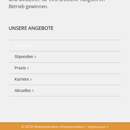
Betrieb gewinnen.
UNSERE ANGEBOTE
Über uns
Stipendien
Praxis
Karriere
Aktuelles
© 2018 Aktionsbündnis Arbeitsmedizin |
Impressum
|