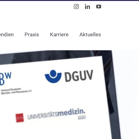
Instagram
LinkedIn
YouTube
endien
Praxis
Karriere
Aktuelles