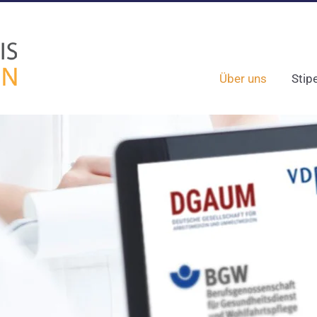
Über uns
Stip