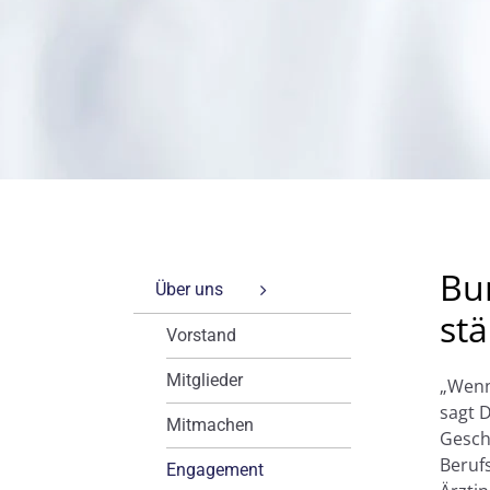
Bu
Über uns
st
Vorstand
Mitglieder
„Wenn 
sagt D
Mitmachen
Gesch
Beruf
Engagement