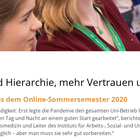
d Hierarchie, mehr Vertrauen 
aus dem Online-Sommersemester 2020
gkeit: Erst legte die Pandemie den gesamten Uni-Betrieb 
ben Tag und Nacht an einem guten Start gearbeitet“, bericht
medizin und Leiter des Instituts für Arbeits-, Sozial- und
glich – aber man muss sie sehr gut vorbereiten.“