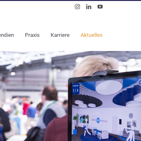
Instagram
LinkedIn
YouTube
endien
Praxis
Karriere
Aktuelles