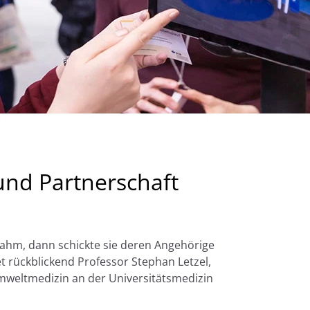
und Partnerschaft
lahm, dann schickte sie deren Angehörige
et rückblickend Professor Stephan Letzel,
 Umweltmedizin an der Universitätsmedizin