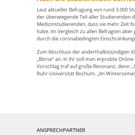
Laut aktueller Befragung von rund 3.000 St
der überwiegende Teil aller Studierenden di
Medizinstudierenden, dass sie mehr Zeit für
habe. Im Vergleich zu allen Befragten aber
durch die coronabedingten Einschränkungen
Zum Abschluss der anderthalbstündigen Vid
„Börse“ an. In ihr soll man erprobte Onlin
Vorschlag traf auf große Resonanz, denn: 
Ruhr-Universität Bochum. „Im Wintersemes
ANSPRECHPARTNER