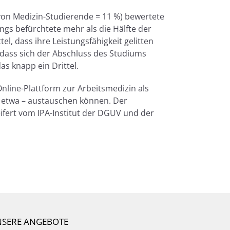
avon Medizin-Studierende = 11 %) bewertete
ings befürchtete mehr als die Hälfte der
l, dass ihre Leistungsfähigkeit gelitten
, dass sich der Abschluss des Studiums
s knapp ein Drittel.
nline-Plattform zur Arbeitsmedizin als
rt etwa – austauschen können. Der
fert vom IPA-Institut der DGUV und der
SERE ANGEBOTE