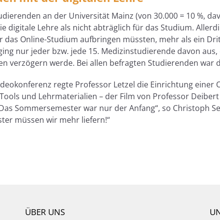
udierenden an der Universität Mainz (von 30.000 = 10 %, d
e digitale Lehre als nicht abträglich für das Studium. Allerd
 das Online-Studium aufbringen müssten, mehr als ein Dritte
 ging nur jeder bzw. jede 15. Medizinstudierende davon aus
 verzögern werde. Bei allen befragten Studierenden war da
eokonferenz regte Professor Letzel die Einrichtung einer O
e-Tools und Lehrmaterialien – der Film von Professor Deibe
„Das Sommersemester war nur der Anfang“, so Christoph Sei
ter müssen wir mehr liefern!“
ÜBER UNS
UN