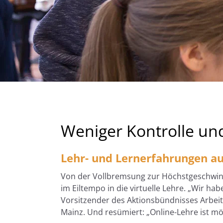
Weniger Kontrolle un
Lehr- und Lernerfahrungen 
Von der Vollbremsung zur Höchstgeschwindi
im Eiltempo in die virtuelle Lehre. „Wir ha
Vorsitzender des Aktionsbündnisses Arbeits
Mainz. Und resümiert: „Online-Lehre ist mö