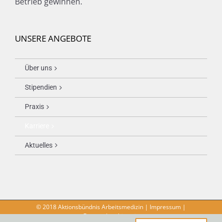
Betrieb gewinnen.
UNSERE ANGEBOTE
Über uns
Stipendien
Praxis
Karriere
Aktuelles
© 2018 Aktionsbündnis Arbeitsmedizin |
Impressum
|
Datenschutzhinweis