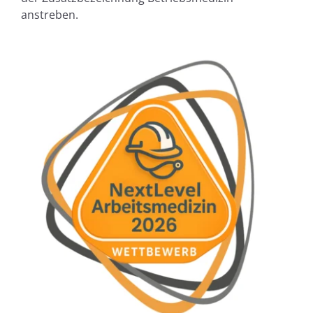
anstreben.