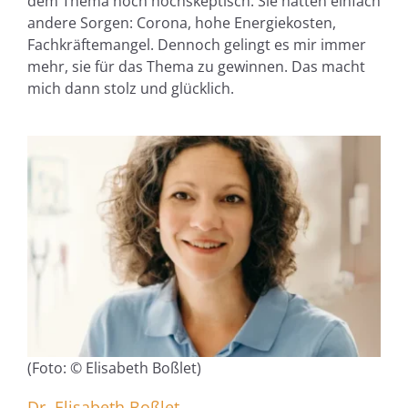
dem Thema noch hochskeptisch. Sie hatten einfach
andere Sorgen: Corona, hohe Energiekosten,
Fachkräftemangel. Dennoch gelingt es mir immer
mehr, sie für das Thema zu gewinnen. Das macht
mich dann stolz und glücklich.
(Foto: © Elisabeth Boßlet)
Dr. Elisabeth Boßlet