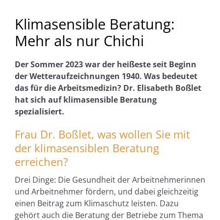
Klimasensible Beratung:
Mehr als nur Chichi
Der Sommer 2023 war der heißeste seit Beginn
der Wetteraufzeichnungen 1940. Was bedeutet
das für die Arbeitsmedizin? Dr. Elisabeth Boßlet
hat sich auf klimasensible Beratung
spezialisiert.
Frau Dr. Boßlet, was wollen Sie mit
der klimasensiblen Beratung
erreichen?
Drei Dinge: Die Gesundheit der Arbeitnehmerinnen
und Arbeitnehmer fördern, und dabei gleichzeitig
einen Beitrag zum Klimaschutz leisten. Dazu
gehört auch die Beratung der Betriebe zum Thema