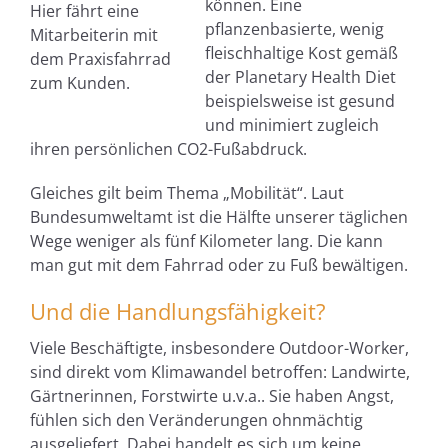
können. Eine
Hier fährt eine
pflanzenbasierte, wenig
Mitarbeiterin mit
fleischhaltige Kost gemäß
dem Praxisfahrrad
der Planetary Health Diet
zum Kunden.
beispielsweise ist gesund
und minimiert zugleich
ihren persönlichen CO2-Fußabdruck.
Gleiches gilt beim Thema „Mobilität“. Laut
Bundesumweltamt ist die Hälfte unserer täglichen
Wege weniger als fünf Kilometer lang. Die kann
man gut mit dem Fahrrad oder zu Fuß bewältigen.
Und die Handlungsfähigkeit?
Viele Beschäftigte, insbesondere Outdoor-Worker,
sind direkt vom Klimawandel betroffen: Landwirte,
Gärtnerinnen, Forstwirte u.v.a.. Sie haben Angst,
fühlen sich den Veränderungen ohnmächtig
ausgeliefert. Dabei handelt es sich um keine